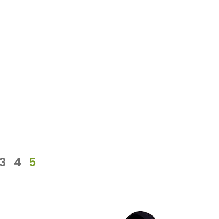
3
4
5