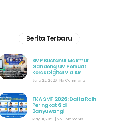
Berita Terbaru
SMP Bustanul Makmur
Gandeng UM Perkuat
Kelas Digital via AR
June 22, 2026
No Comments
TKA SMP 2026: Daffa Raih
Peringkat 6 di
Banyuwangi
May 31, 2026
No Comments