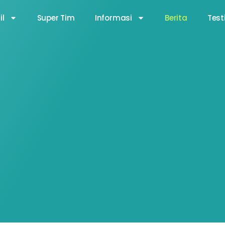
il
Super Tim
Informasi
Berita
Test