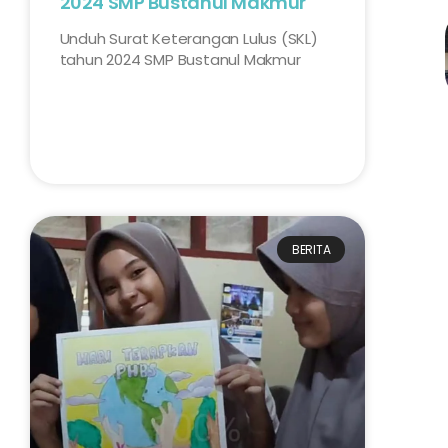
2024 SMP Bustanul Makmur
Unduh Surat Keterangan Lulus (SKL)
tahun 2024 SMP Bustanul Makmur
BERITA