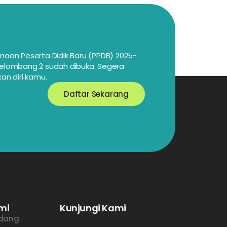
maan Peserta Didik Baru (PPDB) 2025-
elombang 2 sudah dibuka. Segera
an diri kamu.
Daftar Sekarang
mi
Kunjungi Kami
ndang