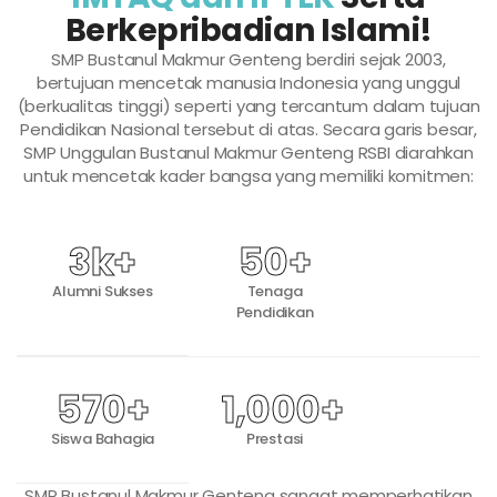
Berkepribadian Islami!
SMP Bustanul Makmur Genteng berdiri sejak 2003,
bertujuan mencetak manusia Indonesia yang unggul
(berkualitas tinggi) seperti yang tercantum dalam tujuan
Pendidikan Nasional tersebut di atas. Secara garis besar,
SMP Unggulan Bustanul Makmur Genteng RSBI diarahkan
untuk mencetak kader bangsa yang memiliki komitmen:
3
k+
50
+
Alumni Sukses
Tenaga
Pendidikan
570
+
1,000
+
Siswa Bahagia
Prestasi
SMP Bustanul Makmur Genteng sangat memperhatikan