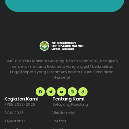
SMP Bustanul Makmur Genteng berdiri sejak 2003, bertujuan
mencetak manusia Indonesia yang unggul (berkualitas
tinggi) seperti yang tercantum dalam tujuan Pendidikan
Nasional
Kegiatan Kami
Tentang Kami
PPDB 2025-2026
Selayang Pandang
BCW 2025
Visi dan Misi
Kegiatan P5
Prestasi