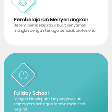
Pembelajaran Menyenangkan
Sistem pembelajaran dibuat senyaman
mungkin dengan tenaga pendidik profesional
Fullday School
Dengan bimbingan dan pengawasan
terprogram sehingga meminimalisir hal
negatif