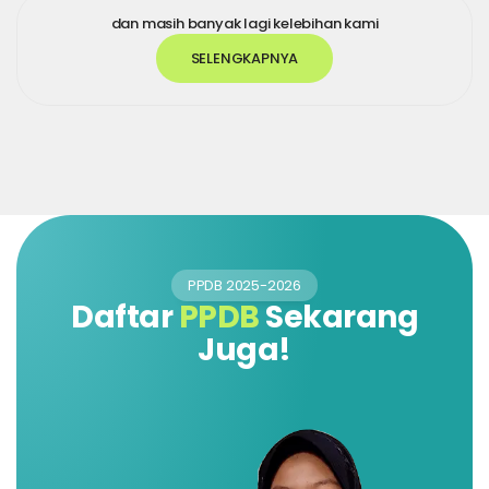
dan masih banyak lagi kelebihan kami
SELENGKAPNYA
PPDB 2025-2026
Daftar
PPDB
Sekarang
Juga!