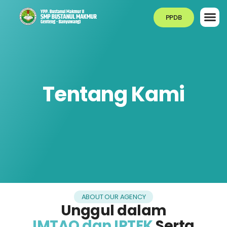
PPDB
Tentang Kami
ABOUT OUR AGENCY
Unggul dalam
IMTAQ dan IPTEK
Serta