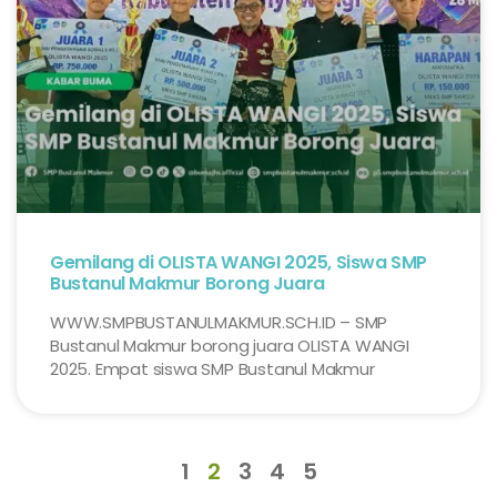
Gemilang di OLISTA WANGI 2025, Siswa SMP
Bustanul Makmur Borong Juara
WWW.SMPBUSTANULMAKMUR.SCH.ID – SMP
Bustanul Makmur borong juara OLISTA WANGI
2025. Empat siswa SMP Bustanul Makmur
1
2
3
4
5