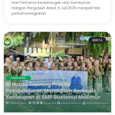
Hari Pertama: Kedatangan dan Sambutan
Hangat Pengasuh Ahad, 6 Juli 2025 menjadi hari
pertama kegiatan
BERITA