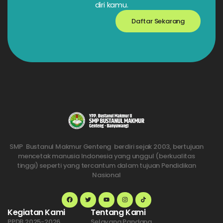
diri kamu.
Daftar Sekarang
SMP Bustanul Makmur Genteng berdiri sejak 2003, bertujuan
mencetak manusia Indonesia yang unggul (berkualitas
tinggi) seperti yang tercantum dalam tujuan Pendidikan
Nasional
Kegiatan Kami
Tentang Kami
PPDB 2025-2026
Selayang Pandang