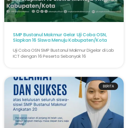
SMP Bustanul Makmur Gelar Uji Coba OSN,
Siapkan 16 Siswa Menuju Kabupaten/Kota
Uji Coba OSN SMP Bustanul Makmur Digelar di Lab
ICT dengan 16 Peserta Sebanyak 16
BERITA