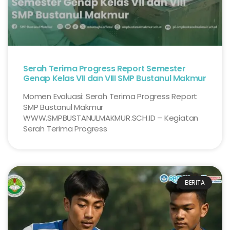
Serah Terima Progress Report Semester
Genap Kelas VII dan VIII SMP Bustanul Makmur
Momen Evaluasi: Serah Terima Progress Report
SMP Bustanul Makmur
WWW.SMPBUSTANULMAKMUR.SCH.ID – Kegiatan
Serah Terima Progress
BERITA