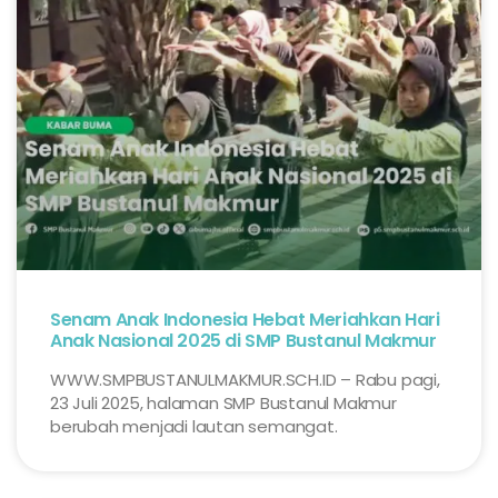
Senam Anak Indonesia Hebat Meriahkan Hari
Anak Nasional 2025 di SMP Bustanul Makmur
WWW.SMPBUSTANULMAKMUR.SCH.ID – Rabu pagi,
23 Juli 2025, halaman SMP Bustanul Makmur
berubah menjadi lautan semangat.