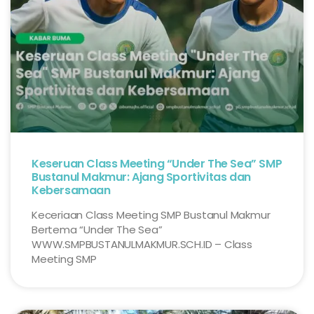
Keseruan Class Meeting “Under The Sea” SMP
Bustanul Makmur: Ajang Sportivitas dan
Kebersamaan
Keceriaan Class Meeting SMP Bustanul Makmur
Bertema “Under The Sea”
WWW.SMPBUSTANULMAKMUR.SCH.ID – Class
Meeting SMP