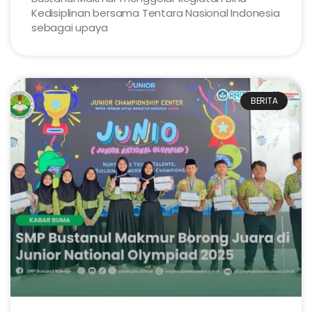
Kedisiplinan bersama Tentara Nasional Indonesia
sebagai upaya
BERITA