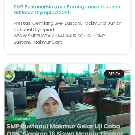
SMP Bustanul Makmur Borong Juara di Junior
National Olympiad 2025
Prestasi Gemilang SMP Bustanul Makmur di Junior
National Olympiad
WWW.SMPBUSTANULMAKMUR.SCH.ID – SMP
Bustanul Makmur juara
BERITA