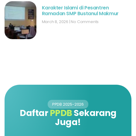
Karakter Islami di Pesantren
Ramadan SMP Bustanul Makmur
March 8, 2026
No Comments
PPDB 2025-2026
Daftar
PPDB
Sekarang
Juga!