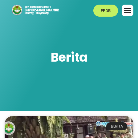
PPDB
Berita
BERITA