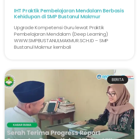
IHT Praktik Pembelajaran Mendalam Berbasis
Kehidupan di SMP Bustanul Makmur
Upgrade Kompetensi Guru lewat Praktik
Pembelajaran Mendalam (Deep Learning)
WWW.SMPBUSTANULMAKMUR.SCH.ID – SMP
Bustanul Makmur kembali
BERITA