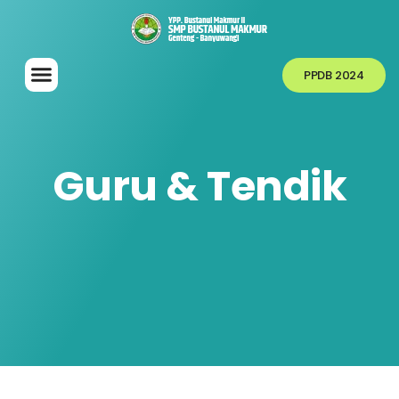
PPDB 2024
Guru & Tendik