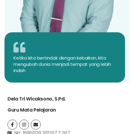
Ketika kita bertindak dengan kebaikan, kita
mengubah dunia menjadi tempat yang lebih
indah
Dela Tri Wicaksono, S.Pd.
Guru Mata Pelajaran
NIY: 19960129 202207 7 007