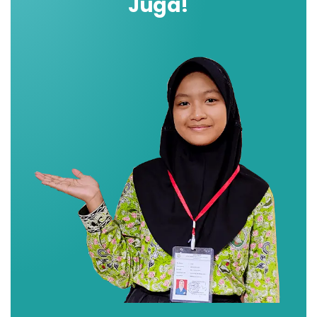
Juga!