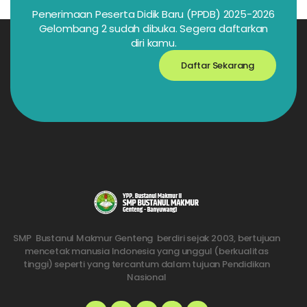
Penerimaan Peserta Didik Baru (PPDB) 2025-2026
Gelombang 2 sudah dibuka. Segera daftarkan
diri kamu.
Daftar Sekarang
SMP Bustanul Makmur Genteng berdiri sejak 2003, bertujuan
mencetak manusia Indonesia yang unggul (berkualitas
tinggi) seperti yang tercantum dalam tujuan Pendidikan
Nasional