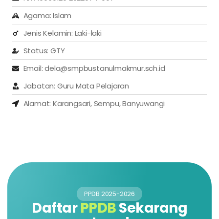
Agama: Islam
Jenis Kelamin: Laki-laki
Status: GTY
Email: dela@smpbustanulmakmur.sch.id
Jabatan: Guru Mata Pelajaran
Alamat: Karangsari, Sempu, Banyuwangi
PPDB 2025-2026
Daftar
PPDB
Sekarang