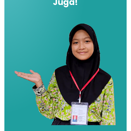
Juga!