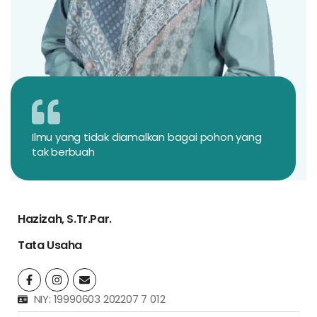
Ilmu yang tidak diamalkan bagai pohon yang
tak berbuah
Hazizah, S.Tr.Par.
Tata Usaha
NIY: 19990603 202207 7 012