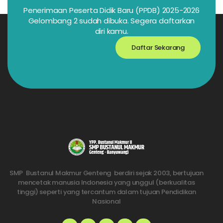
Penerimaan Peserta Didik Baru (PPDB) 2025-2026
Gelombang 2 sudah dibuka. Segera daftarkan
diri kamu.
Daftar Sekarang
SMP Bustanul Makmur Genteng berdiri sejak 2003, bertujuan
mencetak manusia Indonesia yang unggul (berkualitas
tinggi) seperti yang tercantum dalam tujuan Pendidikan
Nasional