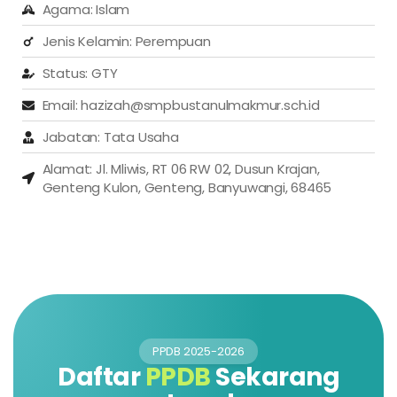
Agama: Islam
Jenis Kelamin: Perempuan
Status: GTY
Email: hazizah@smpbustanulmakmur.sch.id
Jabatan: Tata Usaha
Alamat: Jl. Mliwis, RT 06 RW 02, Dusun Krajan,
Genteng Kulon, Genteng, Banyuwangi, 68465
PPDB 2025-2026
Daftar
PPDB
Sekarang