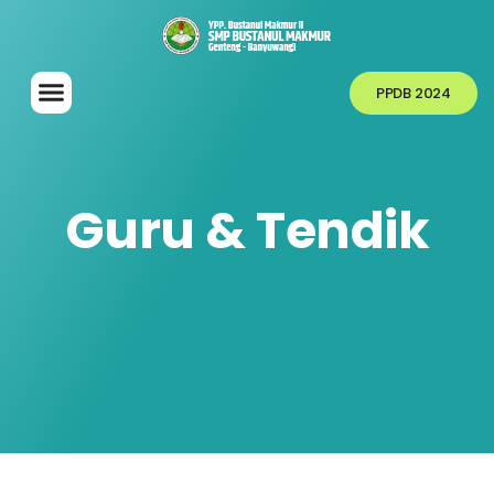
PPDB 2024
Guru & Tendik