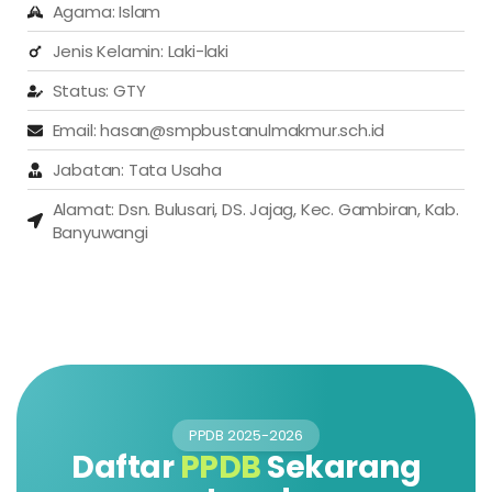
Agama: Islam
Jenis Kelamin: Laki-laki
Status: GTY
Email: hasan@smpbustanulmakmur.sch.id
Jabatan: Tata Usaha
Alamat: Dsn. Bulusari, DS. Jajag, Kec. Gambiran, Kab.
Banyuwangi
PPDB 2025-2026
Daftar
PPDB
Sekarang