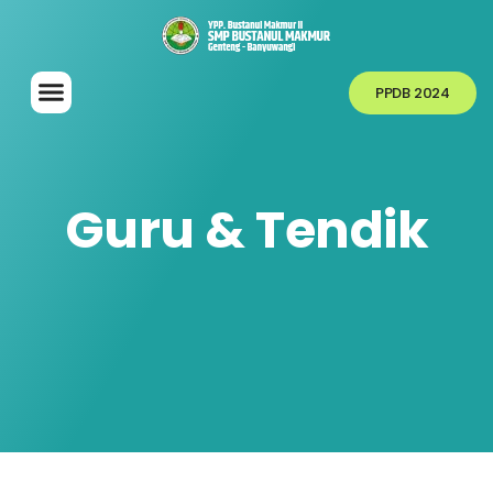
PPDB 2024
Guru & Tendik