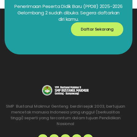
Penerimaan Peserta Didik Baru (PPDB) 2025-2026
Gelombang 2 sudah dibuka. Segera daftarkan
diri kamu.
Daftar Sekarang
SMP Bustanul Makmur Genteng berdiri sejak 2003, bertujuan
mencetak manusia Indonesia yang unggul (berkualitas
tinggi) seperti yang tercantum dalam tujuan Pendidikan
Nasional