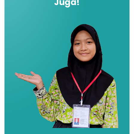
Juga!