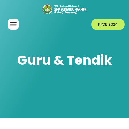
PPDB 2024
Guru & Tendik