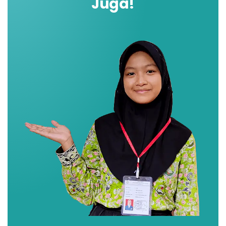
Juga!