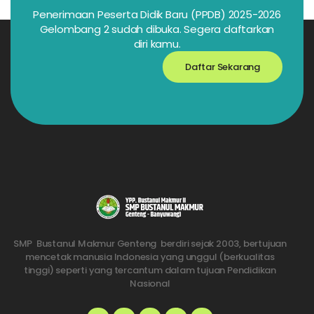
Penerimaan Peserta Didik Baru (PPDB) 2025-2026
Gelombang 2 sudah dibuka. Segera daftarkan
diri kamu.
Daftar Sekarang
SMP Bustanul Makmur Genteng berdiri sejak 2003, bertujuan
mencetak manusia Indonesia yang unggul (berkualitas
tinggi) seperti yang tercantum dalam tujuan Pendidikan
Nasional