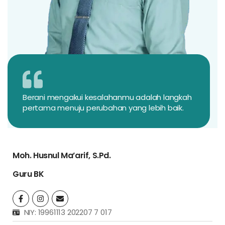
Berani mengakui kesalahanmu adalah langkah
pertama menuju perubahan yang lebih baik.
Moh. Husnul Ma’arif, S.Pd.
Guru BK
NIY: 19961113 202207 7 017