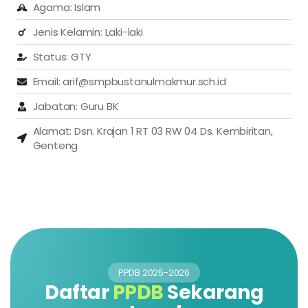
Agama: Islam
Jenis Kelamin: Laki-laki
Status: GTY
Email: arif@smpbustanulmakmur.sch.id
Jabatan: Guru BK
Alamat: Dsn. Krajan 1 RT 03 RW 04 Ds. Kembiritan,
Genteng
PPDB 2025-2026
Daftar
PPDB
Sekarang