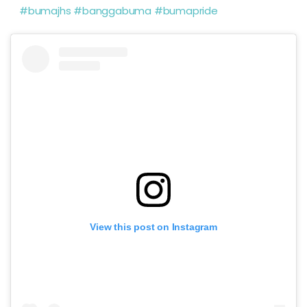
#bumajhs
#banggabuma
#bumapride
View this post on Instagram