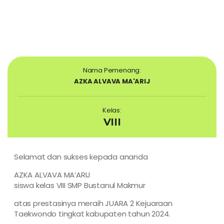
Nama Pemenang:
AZKA ALVAVA MA'ARIJ
Kelas:
VIII
Selamat dan sukses kepada ananda
AZKA ALVAVA MA’ARIJ
siswa kelas VIII SMP Bustanul Makmur
atas prestasinya meraih JUARA 2 Kejuaraan
Taekwondo tingkat kabupaten tahun 2024.