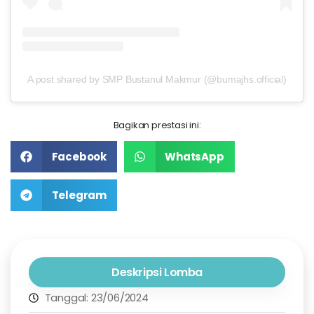
A post shared by SMP Bustanul Makmur (@bumajhs.official)
Bagikan prestasi ini:
Facebook
WhatsApp
Telegram
Deskripsi Lomba
Tanggal: 23/06/2024