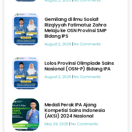
August 2, 2025
No Comments
Gemilang di Ilmu Sosial!
Rizqiyyah Fatimatuz Zahra
Melaju ke OSN Provinsi SMP
Bidang IPS
August 2, 2025
No Comments
Lolos Provinsi Olimpiade Sains
Nasional (OSN-P) Bidang IPA
August 2, 2025
No Comments
Medali Perak IPA Ajang
Kompetisi Sains Indonesia
(AKSI) 2024 Nasional
May 29, 2025
No Comments