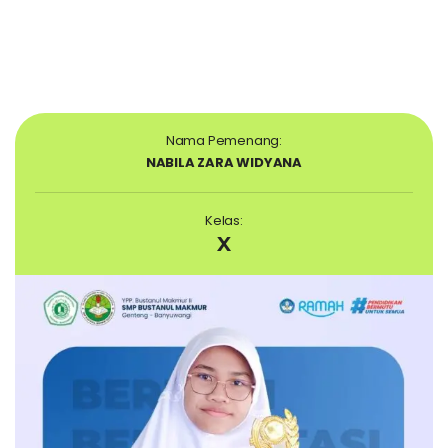
Nama Pemenang:
NABILA ZARA WIDYANA
Kelas:
X