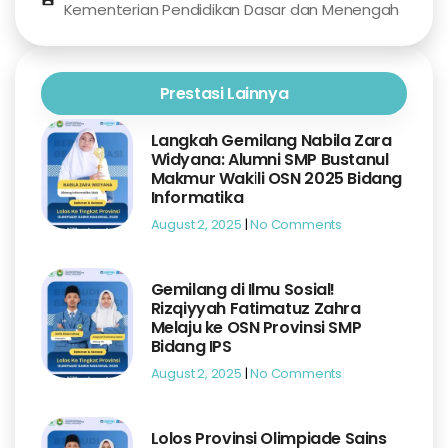
Kementerian Pendidikan Dasar dan Menengah
Prestasi Lainnya
Langkah Gemilang Nabila Zara
Widyana: Alumni SMP Bustanul
Makmur Wakili OSN 2025 Bidang
Informatika
August 2, 2025
No Comments
Gemilang di Ilmu Sosial!
Rizqiyyah Fatimatuz Zahra
Melaju ke OSN Provinsi SMP
Bidang IPS
August 2, 2025
No Comments
Lolos Provinsi Olimpiade Sains