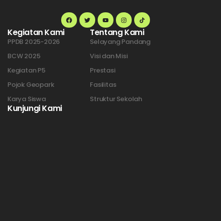
Kegiatan Kami
Tentang Kami
PPDB 2025-2026
Selayang Pandang
BCW 2025
Visi dan Misi
Kegiatan P5
Prestasi
Pojok Geopark
Fasilitas
Karya Siswa
Struktur Sekolah
Kunjungi Kami