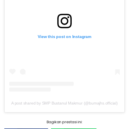
View this post on Instagram
A post shared by SMP Bustanul Makmur (@bumajhs.official)
Bagikan prestasi ini: