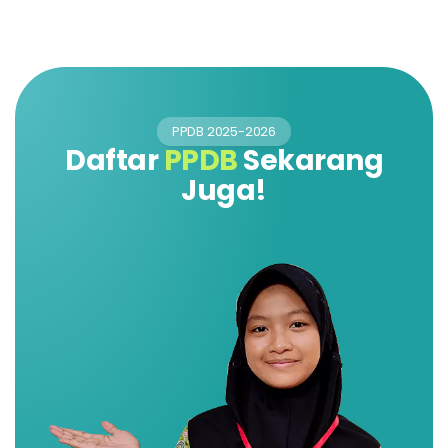
PPDB 2025-2026
Daftar
PPDB
Sekarang
Juga!