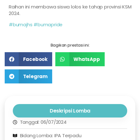
Raihan ini membawa siswa lolos ke tahap provinsi KSM
2024.
#bumajhs
#bumapride
Bagikan prestasi ini:
Facebook
WhatsApp
Telegram
Deskripsi Lomba
Tanggal: 06/07/2024
Bidang Lomba: IPA Terpadu