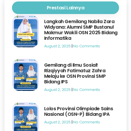
Prestasi Lainnya
Langkah Gemilang Nabila Zara
Widyana: Alumni SMP Bustanul
Makmur Wakili OSN 2025 Bidang
Informatika
August 2, 2025
No Comments
Gemilang di Ilmu Sosial!
Rizqiyyah Fatimatuz Zahra
Melaju ke OSN Provinsi SMP
Bidang IPS
August 2, 2025
No Comments
Lolos Provinsi Olimpiade Sains
Nasional (OSN-P) Bidang IPA
August 2, 2025
No Comments