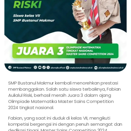
SMP Bustanul Makmur kembali menorehkan prestasi
membanggakan. Salah satu siswa terbaiknya, Fabian
Aulialul Riski, berhasil meraih Juara 3 dalam ajang
Olimpiade Matematika Master Sains Competition
2024 tingkat nasional.
Fabian, yang saat ini duduk di kelas VII, mengikuti
kompetisi bergengsi ini dengan penuh semangat dan
dedikasi tinggi. Master Sains Competition 2024