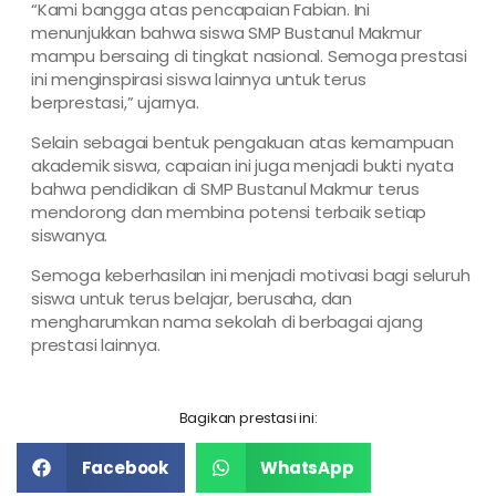
“Kami bangga atas pencapaian Fabian. Ini
menunjukkan bahwa siswa SMP Bustanul Makmur
mampu bersaing di tingkat nasional. Semoga prestasi
ini menginspirasi siswa lainnya untuk terus
berprestasi,” ujarnya.
Selain sebagai bentuk pengakuan atas kemampuan
akademik siswa, capaian ini juga menjadi bukti nyata
bahwa pendidikan di SMP Bustanul Makmur terus
mendorong dan membina potensi terbaik setiap
siswanya.
Semoga keberhasilan ini menjadi motivasi bagi seluruh
siswa untuk terus belajar, berusaha, dan
mengharumkan nama sekolah di berbagai ajang
prestasi lainnya.
Bagikan prestasi ini:
Facebook
WhatsApp