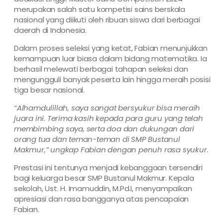
merupakan salah satu kompetisi sains berskala
nasional yang diikuti oleh ribuan siswa dari berbagai
daerah di Indonesia.
Dalam proses seleksi yang ketat, Fabian menunjukkan
kemampuan luar biasa dalam bidang matematika. Ia
berhasil melewati berbagai tahapan seleksi dan
mengungguli banyak peserta lain hingga meraih posisi
tiga besar nasional.
“Alhamdulillah, saya sangat bersyukur bisa meraih
juara ini. Terima kasih kepada para guru yang telah
membimbing saya, serta doa dan dukungan dari
orang tua dan teman-teman di SMP Bustanul
Makmur,” ungkap Fabian dengan penuh rasa syukur.
Prestasi ini tentunya menjadi kebanggaan tersendiri
bagi keluarga besar SMP Bustanul Makmur. Kepala
sekolah, Ust. H. Imamuddin, M.Pd.I, menyampaikan
apresiasi dan rasa bangganya atas pencapaian
Fabian.