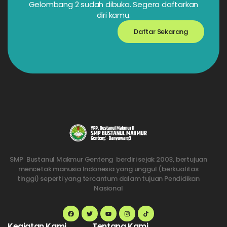
Gelombang 2 sudah dibuka. Segera daftarkan
diri kamu.
Daftar Sekarang
SMP Bustanul Makmur Genteng berdiri sejak 2003, bertujuan
mencetak manusia Indonesia yang unggul (berkualitas
tinggi) seperti yang tercantum dalam tujuan Pendidikan
Nasional
Kegiatan Kami
Tentang Kami