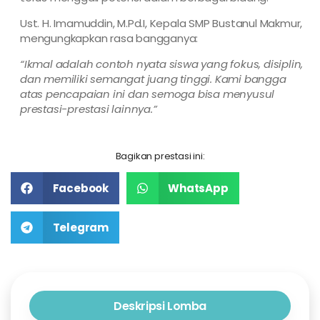
Ust. H. Imamuddin, M.Pd.I, Kepala SMP Bustanul Makmur,
mengungkapkan rasa bangganya:
“Ikmal adalah contoh nyata siswa yang fokus, disiplin,
dan memiliki semangat juang tinggi. Kami bangga
atas pencapaian ini dan semoga bisa menyusul
prestasi-prestasi lainnya.”
Bagikan prestasi ini:
Facebook
WhatsApp
Telegram
Deskripsi Lomba