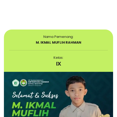
Nama Pemenang:
M. IKMAL MUFLIH RAHMAN
Kelas:
IX