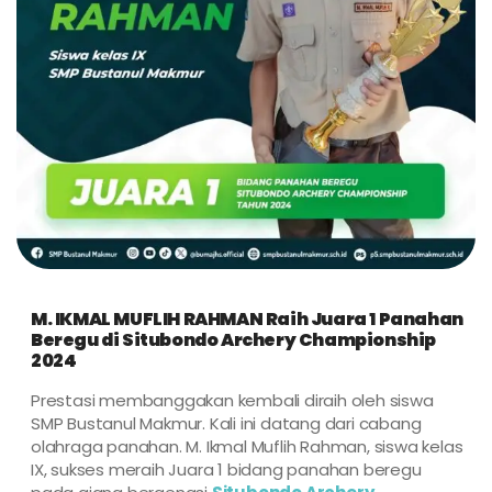
M. IKMAL MUFLIH RAHMAN Raih Juara 1 Panahan
Beregu di Situbondo Archery Championship
2024
Prestasi membanggakan kembali diraih oleh siswa
SMP Bustanul Makmur. Kali ini datang dari cabang
olahraga panahan. M. Ikmal Muflih Rahman, siswa kelas
IX, sukses meraih Juara 1 bidang panahan beregu