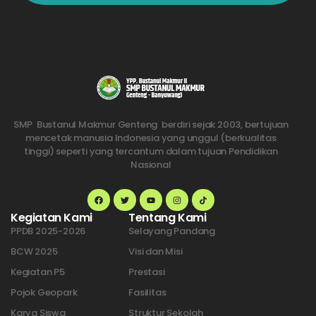
SMP Bustanul Makmur Genteng berdiri sejak 2003, bertujuan
mencetak manusia Indonesia yang unggul (berkualitas
tinggi) seperti yang tercantum dalam tujuan Pendidikan
Nasional
Kegiatan Kami
Tentang Kami
PPDB 2025-2026
Selayang Pandang
BCW 2025
Visi dan Misi
Kegiatan P5
Prestasi
Pojok Geopark
Fasilitas
Karya Siswa
Struktur Sekolah