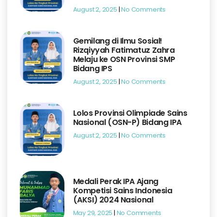
August 2, 2025
No Comments
Gemilang di Ilmu Sosial!
Rizqiyyah Fatimatuz Zahra
Melaju ke OSN Provinsi SMP
Bidang IPS
August 2, 2025
No Comments
Lolos Provinsi Olimpiade Sains
Nasional (OSN-P) Bidang IPA
August 2, 2025
No Comments
Medali Perak IPA Ajang
Kompetisi Sains Indonesia
(AKSI) 2024 Nasional
May 29, 2025
No Comments