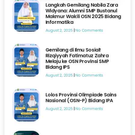
Langkah Gemilang Nabila Zara
Widyana: Alumni SMP Bustanul
Makmur Wakili OSN 2025 Bidang
Informatika
August 2, 2025
No Comments
Gemilang di Ilmu Sosial!
Rizqiyyah Fatimatuz Zahra
Melaju ke OSN Provinsi SMP
Bidang IPS
August 2, 2025
No Comments
Lolos Provinsi Olimpiade Sains
Nasional (OSN-P) Bidang IPA
August 2, 2025
No Comments