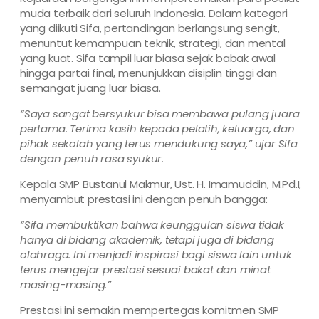
muda terbaik dari seluruh Indonesia. Dalam kategori
yang diikuti Sifa, pertandingan berlangsung sengit,
menuntut kemampuan teknik, strategi, dan mental
yang kuat. Sifa tampil luar biasa sejak babak awal
hingga partai final, menunjukkan disiplin tinggi dan
semangat juang luar biasa.
“Saya sangat bersyukur bisa membawa pulang juara
pertama. Terima kasih kepada pelatih, keluarga, dan
pihak sekolah yang terus mendukung saya,” ujar Sifa
dengan penuh rasa syukur.
Kepala SMP Bustanul Makmur, Ust. H. Imamuddin, M.Pd.I,
menyambut prestasi ini dengan penuh bangga:
“Sifa membuktikan bahwa keunggulan siswa tidak
hanya di bidang akademik, tetapi juga di bidang
olahraga. Ini menjadi inspirasi bagi siswa lain untuk
terus mengejar prestasi sesuai bakat dan minat
masing-masing.”
Prestasi ini semakin mempertegas komitmen SMP