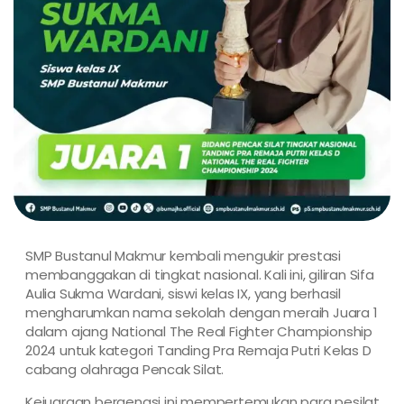
SMP Bustanul Makmur kembali mengukir prestasi
membanggakan di tingkat nasional. Kali ini, giliran Sifa
Aulia Sukma Wardani, siswi kelas IX, yang berhasil
mengharumkan nama sekolah dengan meraih Juara 1
dalam ajang National The Real Fighter Championship
2024 untuk kategori Tanding Pra Remaja Putri Kelas D
cabang olahraga Pencak Silat.
Kejuaraan bergengsi ini mempertemukan para pesilat