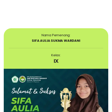
Nama Pemenang:
SIFA AULIA SUKMA WARDANI
Kelas:
IX