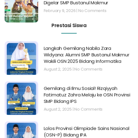
Digelar SMP Bustanul Makmur
February 9, 2026
No Comments
Prestasi Siswa
Langkah Gemilang Nabila Zara
Widyana: Alumni SMP Bustanul Makmur
Wakili OSN 2025 Bidang Informatika
August 2, 2025
No Comments
Gemilang di Ilmu Sosial! Rizqiyyah
Fatimatuz Zahra Melaju ke OSN Provinsi
SMP Bidang IPS
August 2, 2025
No Comments
Lolos Provinsi Olimpiade Sains Nasional
(OSN-P) Bidang IPA