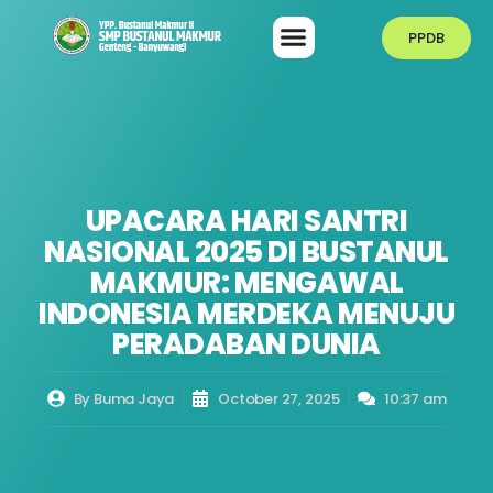
PPDB
UPACARA HARI SANTRI
NASIONAL 2025 DI BUSTANUL
MAKMUR: MENGAWAL
INDONESIA MERDEKA MENUJU
PERADABAN DUNIA
By
Buma Jaya
October 27, 2025
10:37 am