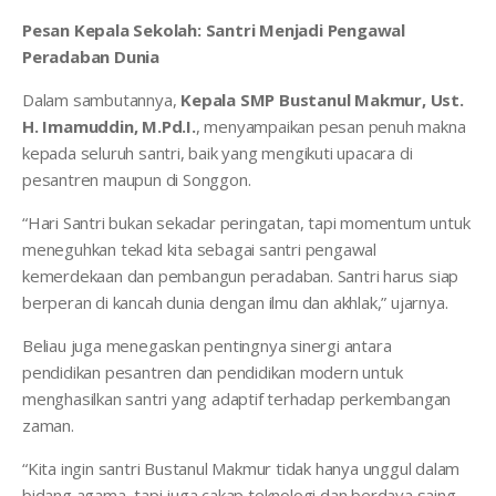
Pesan Kepala Sekolah: Santri Menjadi Pengawal
Peradaban Dunia
Dalam sambutannya,
Kepala SMP Bustanul Makmur, Ust.
H. Imamuddin, M.Pd.I.
, menyampaikan pesan penuh makna
kepada seluruh santri, baik yang mengikuti upacara di
pesantren maupun di Songgon.
“Hari Santri bukan sekadar peringatan, tapi momentum untuk
meneguhkan tekad kita sebagai santri pengawal
kemerdekaan dan pembangun peradaban. Santri harus siap
berperan di kancah dunia dengan ilmu dan akhlak,” ujarnya.
Beliau juga menegaskan pentingnya sinergi antara
pendidikan pesantren dan pendidikan modern untuk
menghasilkan santri yang adaptif terhadap perkembangan
zaman.
“Kita ingin santri Bustanul Makmur tidak hanya unggul dalam
bidang agama, tapi juga cakap teknologi dan berdaya saing