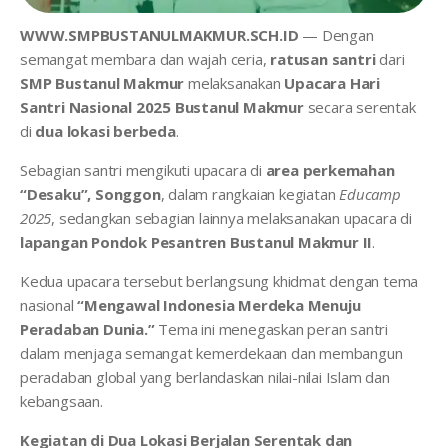
WWW.SMPBUSTANULMAKMUR.SCH.ID
— Dengan
semangat membara dan wajah ceria,
ratusan santri
dari
SMP Bustanul Makmur
melaksanakan
Upacara Hari
Santri Nasional 2025 Bustanul Makmur
secara serentak
di
dua lokasi berbeda
.
Sebagian santri mengikuti upacara di
area perkemahan
“Desaku”, Songgon
, dalam rangkaian kegiatan
Educamp
2025
, sedangkan sebagian lainnya melaksanakan upacara di
lapangan Pondok Pesantren Bustanul Makmur II
.
Kedua upacara tersebut berlangsung khidmat dengan tema
nasional
“Mengawal Indonesia Merdeka Menuju
Peradaban Dunia.”
Tema ini menegaskan peran santri
dalam menjaga semangat kemerdekaan dan membangun
peradaban global yang berlandaskan nilai-nilai Islam dan
kebangsaan.
Kegiatan di Dua Lokasi Berjalan Serentak dan