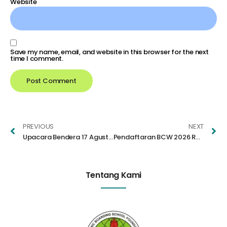
Website
Save my name, email, and website in this browser for the next
time I comment.
PREVIOUS
NEXT
Upacara Bendera 17 Agustus 2025 di SMP Bustanul Makmur Berlangsung Khidmat
Pendaftaran BCW 2026 Resmi Dibuka! Cek Syarat, Jadwal, dan Cara Daftarnya
Tentang Kami