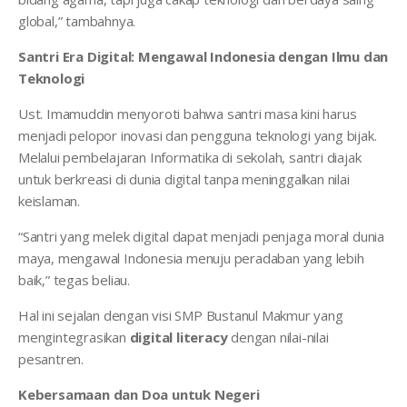
global,” tambahnya.
Santri Era Digital: Mengawal Indonesia dengan Ilmu dan
Teknologi
Ust. Imamuddin menyoroti bahwa santri masa kini harus
menjadi pelopor inovasi dan pengguna teknologi yang bijak.
Melalui pembelajaran Informatika di sekolah, santri diajak
untuk berkreasi di dunia digital tanpa meninggalkan nilai
keislaman.
“Santri yang melek digital dapat menjadi penjaga moral dunia
maya, mengawal Indonesia menuju peradaban yang lebih
baik,” tegas beliau.
Hal ini sejalan dengan visi SMP Bustanul Makmur yang
mengintegrasikan
digital literacy
dengan nilai-nilai
pesantren.
Kebersamaan dan Doa untuk Negeri