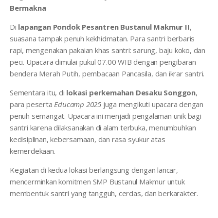
Bermakna
Di
lapangan Pondok Pesantren Bustanul Makmur II
,
suasana tampak penuh kekhidmatan. Para santri berbaris
rapi, mengenakan pakaian khas santri: sarung, baju koko, dan
peci. Upacara dimulai pukul 07.00 WIB dengan pengibaran
bendera Merah Putih, pembacaan Pancasila, dan ikrar santri.
Sementara itu, di
lokasi perkemahan Desaku Songgon
,
para peserta
Educamp 2025
juga mengikuti upacara dengan
penuh semangat. Upacara ini menjadi pengalaman unik bagi
santri karena dilaksanakan di alam terbuka, menumbuhkan
kedisiplinan, kebersamaan, dan rasa syukur atas
kemerdekaan.
Kegiatan di kedua lokasi berlangsung dengan lancar,
mencerminkan komitmen SMP Bustanul Makmur untuk
membentuk santri yang tangguh, cerdas, dan berkarakter.