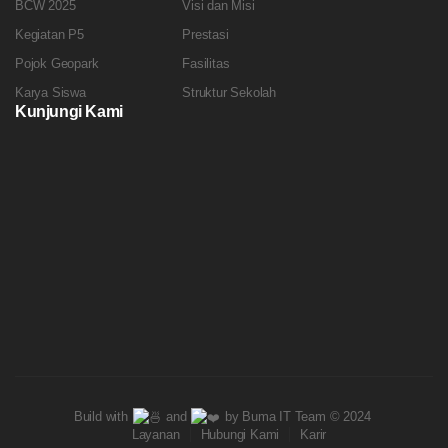
BCW 2025
Visi dan Misi
Kegiatan P5
Prestasi
Pojok Geopark
Fasilitas
Karya Siswa
Struktur Sekolah
Kunjungi Kami
Build with
and
by Buma IT Team © 2024
Layanan
Hubungi Kami
Karir