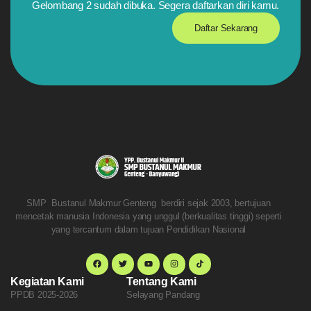
Gelombang 2 sudah dibuka. Segera daftarkan diri kamu.
Daftar Sekarang
SMP Bustanul Makmur Genteng berdiri sejak 2003, bertujuan
mencetak manusia Indonesia yang unggul (berkualitas tinggi) seperti
yang tercantum dalam tujuan Pendidikan Nasional
Kegiatan Kami
Tentang Kami
PPDB 2025-2026
Selayang Pandang