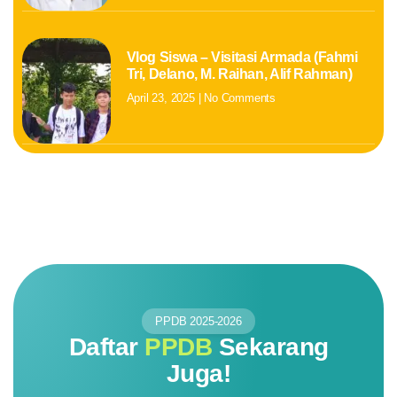
Vlog Siswa – Visitasi Armada (Fahmi
Tri, Delano, M. Raihan, Alif Rahman)
April 23, 2025
No Comments
PPDB 2025-2026
Daftar
PPDB
Sekarang
Juga!