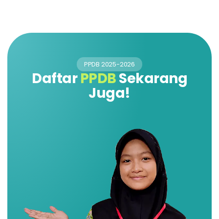
PPDB 2025-2026
Daftar
PPDB
Sekarang
Juga!