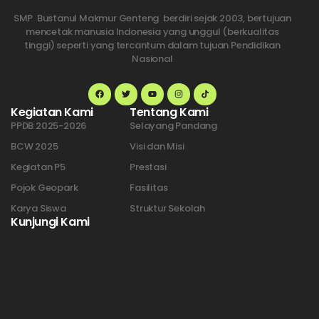
SMP Bustanul Makmur Genteng berdiri sejak 2003, bertujuan
mencetak manusia Indonesia yang unggul (berkualitas
tinggi) seperti yang tercantum dalam tujuan Pendidikan
Nasional
Kegiatan Kami
Tentang Kami
PPDB 2025-2026
Selayang Pandang
BCW 2025
Visi dan Misi
Kegiatan P5
Prestasi
Pojok Geopark
Fasilitas
Karya Siswa
Struktur Sekolah
Kunjungi Kami