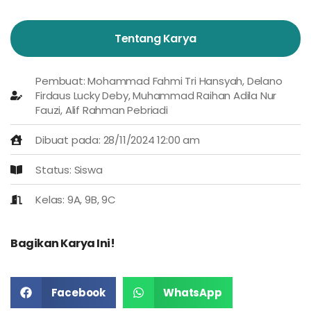
Tentang Karya
Pembuat: Mohammad Fahmi Tri Hansyah, Delano
Firdaus Lucky Deby, Muhammad Raihan Adila Nur
Fauzi, Alif Rahman Pebriadi
Dibuat pada: 28/11/2024 12:00 am
Status: Siswa
Kelas: 9A, 9B, 9C
Bagikan Karya Ini!
Facebook
WhatsApp