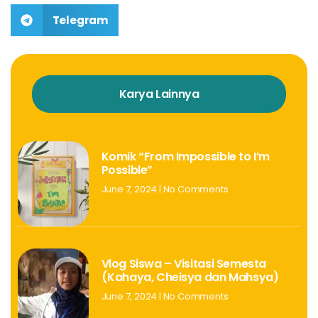
Telegram
Karya Lainnya
Komik “From Impossible to I’m
Possible”
June 7, 2024
No Comments
Vlog Siswa – Visitasi Semesta
(Kahaya, Cheisya dan Mahsya)
June 7, 2024
No Comments