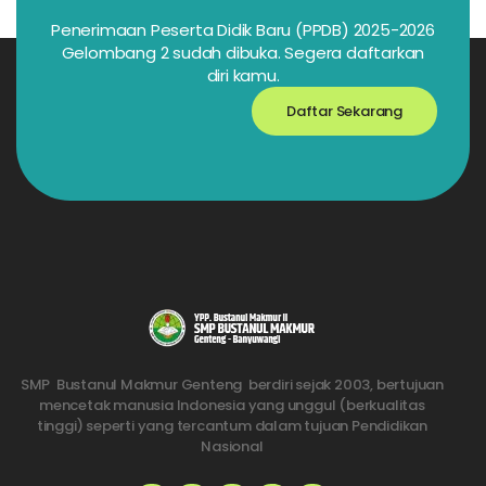
Penerimaan Peserta Didik Baru (PPDB) 2025-2026
Gelombang 2 sudah dibuka. Segera daftarkan
diri kamu.
Daftar Sekarang
SMP Bustanul Makmur Genteng berdiri sejak 2003, bertujuan
mencetak manusia Indonesia yang unggul (berkualitas
tinggi) seperti yang tercantum dalam tujuan Pendidikan
Nasional