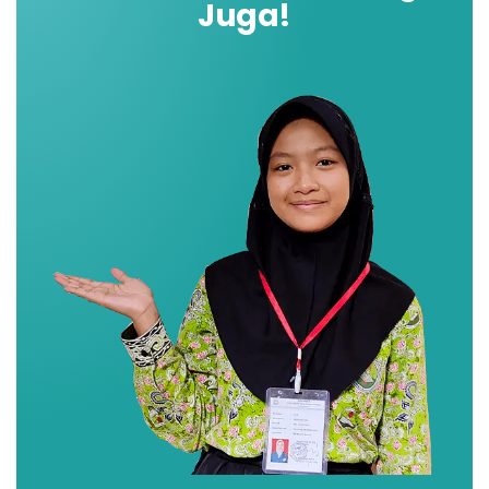
Juga!