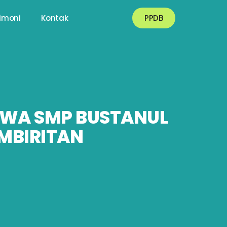
imoni
Kontak
PPDB
ISWA SMP BUSTANUL
MBIRITAN