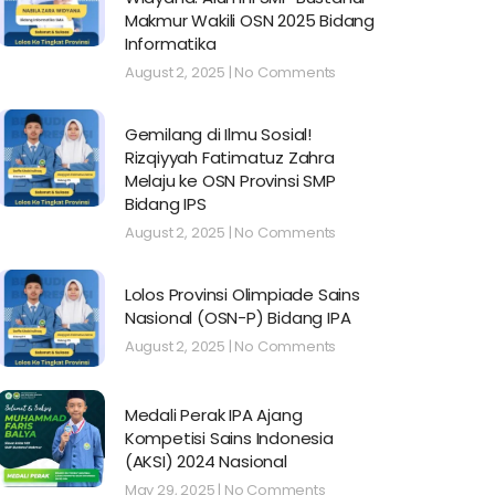
Makmur Wakili OSN 2025 Bidang
Informatika
August 2, 2025
No Comments
Gemilang di Ilmu Sosial!
Rizqiyyah Fatimatuz Zahra
Melaju ke OSN Provinsi SMP
Bidang IPS
August 2, 2025
No Comments
Lolos Provinsi Olimpiade Sains
Nasional (OSN-P) Bidang IPA
August 2, 2025
No Comments
Medali Perak IPA Ajang
Kompetisi Sains Indonesia
(AKSI) 2024 Nasional
May 29, 2025
No Comments