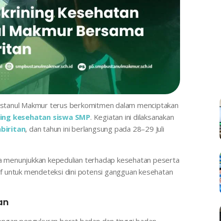
stanul Makmur terus berkomitmen dalam menciptakan
ning kesehatan siswa SMP
. Kegiatan ini dilaksanakan
biritan
, dan tahun ini berlangsung pada 28–29 Juli
nya menunjukkan kepedulian terhadap kesehatan peserta
tif untuk mendeteksi dini potensi gangguan kesehatan
an