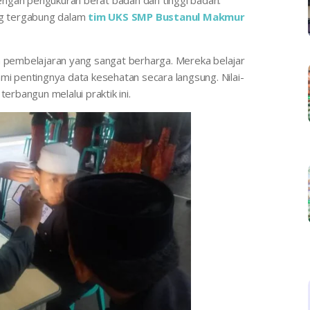
 dengan pengukuran berat badan dan tinggi badan.
ang tergabung dalam
tim UKS SMP Bustanul Makmur
ia pembelajaran yang sangat berharga. Mereka belajar
 pentingnya data kesehatan secara langsung. Nilai-
 terbangun melalui praktik ini.