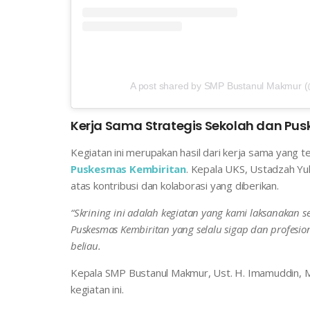
A post shared by SMP Bustanul Makmur (@
Kerja Sama Strategis Sekolah dan Pu
Kegiatan ini merupakan hasil dari kerja sama yang t
Puskesmas Kembiritan
. Kepala UKS, Ustadzah Yul
atas kontribusi dan kolaborasi yang diberikan.
“Skrining ini adalah kegiatan yang kami laksanakan 
Puskesmas Kembiritan yang selalu sigap dan profesi
beliau.
Kepala SMP Bustanul Makmur, Ust. H. Imamuddin, M
kegiatan ini.