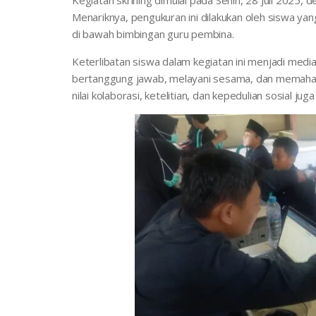
Kegiatan skrining dimulai pada Senin, 28 Juli 2025,
Menariknya, pengukuran ini dilakukan oleh siswa y
di bawah bimbingan guru pembina.
Keterlibatan siswa dalam kegiatan ini menjadi med
bertanggung jawab, melayani sesama, dan memahami
nilai kolaborasi, ketelitian, dan kepedulian sosial juga