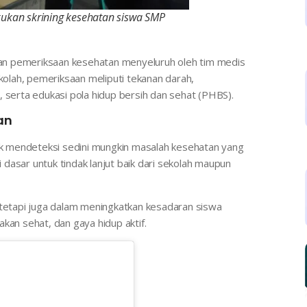
ukan skrining kesehatan siswa SMP
ngan pemeriksaan kesehatan menyeluruh oleh tim medis
kolah, pemeriksaan meliputi tekanan darah,
, serta edukasi pola hidup bersih dan sehat (PHBS).
an
tuk mendeteksi sedini mungkin masalah kesehatan yang
i dasar untuk tindak lanjut baik dari sekolah maupun
 tetapi juga dalam meningkatkan kesadaran siswa
kan sehat, dan gaya hidup aktif.