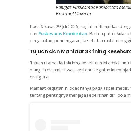
Petugas Puskesmas Kembiritan melak
Bustanul Makmur
Pada Selasa, 29 Juli 2025, kegiatan dilanjutkan de
dari
Puskesmas Kembiritan
. Bertempat di Aula se
penglihatan, pendengaran, kesehatan mulut dan gigi
Tujuan dan Manfaat Skrining Kesehat
Tujuan utama dari skrining kesehatan ini adalah un
mungkin dialami siswa. Hasil dari kegiatan ini menjad
orang tua.
Manfaat kegiatan ini tidak hanya pada aspek medis,
tentang pentingnya menjaga kebersihan diri, pola ma