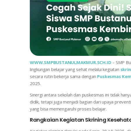
WWW.SMPBUSTANULMAKMUR.SCH.ID
– SMP Bu
lingkungan belajar yang sehat melalui kegiatan
skri
secara rutin bekerja sama dengan
Puskesmas Kem
2025.
Sinergi antara sekolah dan puskesmas ini tidak ha
didik, tetapi juga menjadi bagian dari upaya preven
yang bisa memengaruhi proses belajar.
Rangkaian Kegiatan Skrining Kesehat