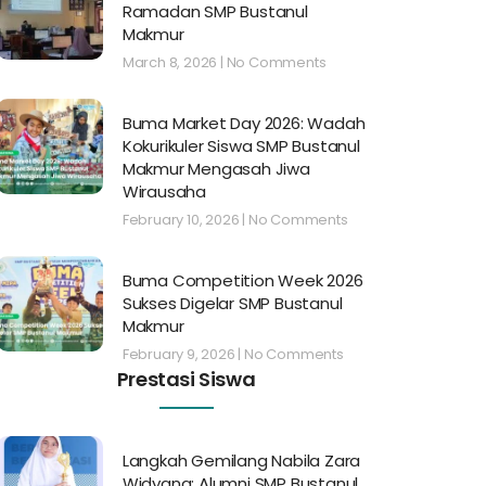
Ramadan SMP Bustanul
Makmur
March 8, 2026
No Comments
Buma Market Day 2026: Wadah
Kokurikuler Siswa SMP Bustanul
Makmur Mengasah Jiwa
Wirausaha
February 10, 2026
No Comments
Buma Competition Week 2026
Sukses Digelar SMP Bustanul
Makmur
February 9, 2026
No Comments
Prestasi Siswa
Langkah Gemilang Nabila Zara
Widyana: Alumni SMP Bustanul