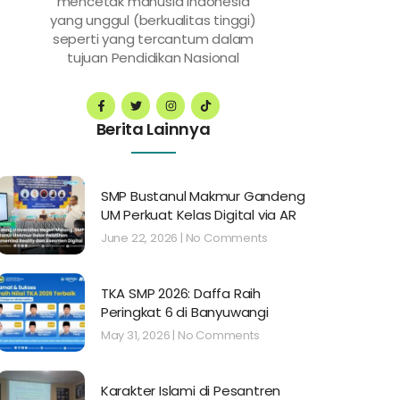
mencetak manusia Indonesia
yang unggul (berkualitas tinggi)
seperti yang tercantum dalam
tujuan Pendidikan Nasional
Berita Lainnya
SMP Bustanul Makmur Gandeng
UM Perkuat Kelas Digital via AR
June 22, 2026
No Comments
TKA SMP 2026: Daffa Raih
Peringkat 6 di Banyuwangi
May 31, 2026
No Comments
Karakter Islami di Pesantren